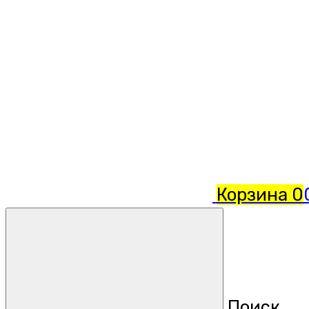
Корзина
0
Поиск