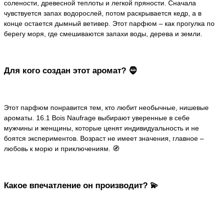
солености, древесной теплоты и легкой пряности. Сначала
чувствуется запах водорослей, потом раскрывается кедр, а в
конце остается дымный ветивер. Этот парфюм – как прогулка по
берегу моря, где смешиваются запахи воды, дерева и земли.
Для кого создан этот аромат? 🧔
Этот парфюм понравится тем, кто любит необычные, нишевые
ароматы. 16.1 Bois Naufrage выбирают уверенные в себе
мужчины и женщины, которые ценят индивидуальность и не
боятся экспериментов. Возраст не имеет значения, главное –
любовь к морю и приключениям. 🧭
Какое впечатление он производит? 💫