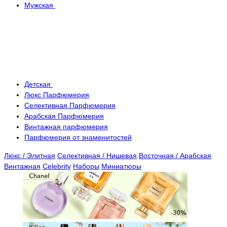
Мужская
Детская
Люкс Парфюмерия
Селективная Парфюмерия
Арабская Парфюмерия
Винтажная парфюмерия
Парфюмерия от знаменитостей
Люкс / Элитная
Селективная / Нишевая
Восточная / Арабская
Винтажная
Celebrity
Наборы
Миниатюры