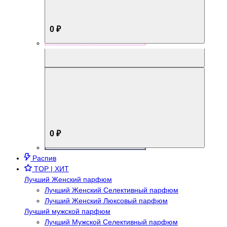
0 ₽
Aromabox Брутальный стиль
0 ₽
Распив
TOP | ХИТ
Лучший Женский парфюм
Лучший Женский Селективный парфюм
Лучший Женский Люксовый парфюм
Лучший мужской парфюм
Лучший Мужской Селективный парфюм