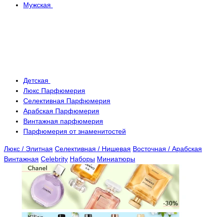
Мужская
Детская
Люкс Парфюмерия
Селективная Парфюмерия
Арабская Парфюмерия
Винтажная парфюмерия
Парфюмерия от знаменитостей
Люкс / Элитная
Селективная / Нишевая
Восточная / Арабская
Винтажная
Celebrity
Наборы
Миниатюры