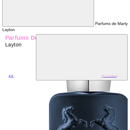
Parfums de Marly
Layton
Parfums De Marly
Layton
4.6
(5 отзывов)