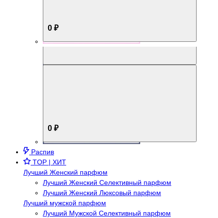
0 ₽
Aromabox Брутальный стиль
0 ₽
Распив
TOP | ХИТ
Лучший Женский парфюм
Лучший Женский Селективный парфюм
Лучший Женский Люксовый парфюм
Лучший мужской парфюм
Лучший Мужской Селективный парфюм