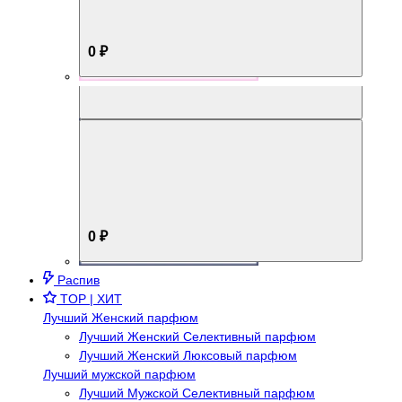
0 ₽
Aromabox Брутальный стиль
0 ₽
Распив
TOP | ХИТ
Лучший Женский парфюм
Лучший Женский Селективный парфюм
Лучший Женский Люксовый парфюм
Лучший мужской парфюм
Лучший Мужской Селективный парфюм