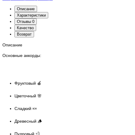
Описание
Характеристики
Отзывы
0
Качество
Возврат
Описание
Основные аккорды:
Фруктовый 🍎
Цветочный 🌸
Сладкий 🍬
Древесный 🪵
Пудровый 💨