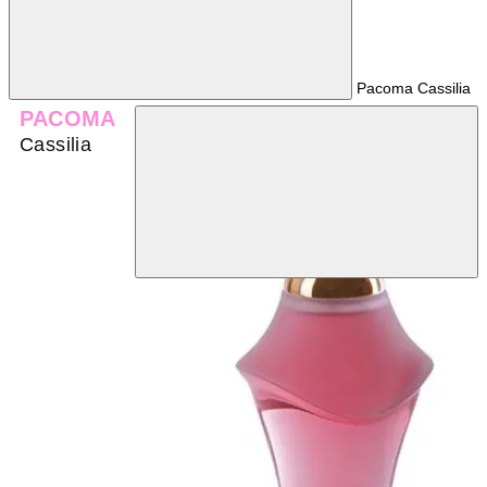
Pacoma Cassilia
PACOMA
Cassilia
TOP