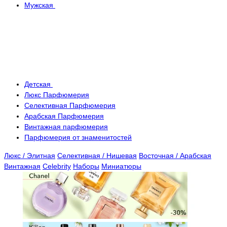
Мужская
Детская
Люкс Парфюмерия
Селективная Парфюмерия
Арабская Парфюмерия
Винтажная парфюмерия
Парфюмерия от знаменитостей
Люкс / Элитная
Селективная / Нишевая
Восточная / Арабская
Винтажная
Celebrity
Наборы
Миниатюры