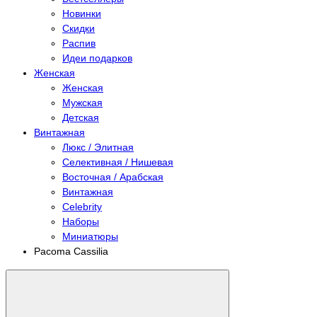
Новинки
Скидки
Распив
Идеи подарков
Женская
Женская
Мужская
Детская
Винтажная
Люкс / Элитная
Селективная / Нишевая
Восточная / Арабская
Винтажная
Celebrity
Наборы
Миниатюры
Pacoma Cassilia