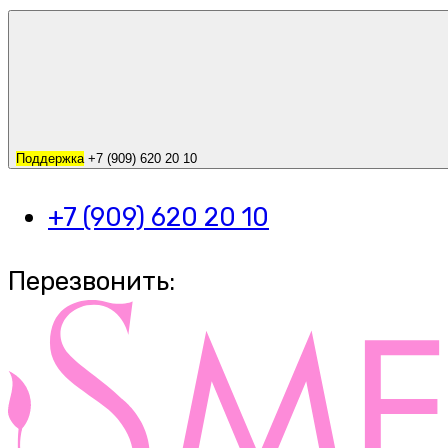
Поддержка
+7 (909) 620 20 10
+7 (909) 620 20 10
Перезвонить: