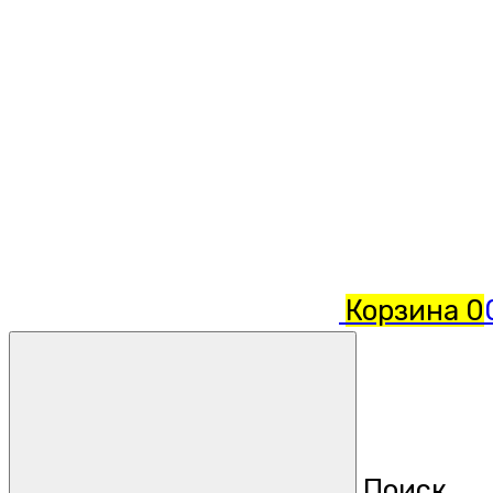
Корзина
0
Поиск