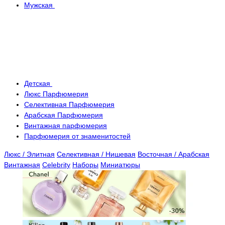
Мужская
Детская
Люкс Парфюмерия
Селективная Парфюмерия
Арабская Парфюмерия
Винтажная парфюмерия
Парфюмерия от знаменитостей
Люкс / Элитная
Селективная / Нишевая
Восточная / Арабская
Винтажная
Celebrity
Наборы
Миниатюры