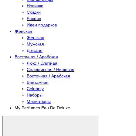
Новинки
Скидки
Распив
Идеи подарков
Женская
Женская
Мужская
Детская
Восточная / Арабская
Люкс / Элитная
Селективная / Нишевая
Восточная / Арабская
Винтажная
Celebrity
Наборы
Миниатюры
My Perfumes Eau De Deluxe