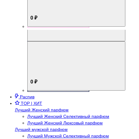
0 ₽
Aromabox Брутальный стиль
0 ₽
Распив
TOP | ХИТ
Лучший Женский парфюм
Лучший Женский Селективный парфюм
Лучший Женский Люксовый парфюм
Лучший мужской парфюм
Лучший Мужской Селективный парфюм