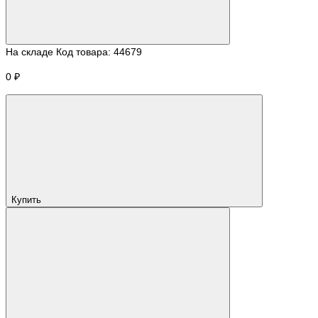
На складе
Код товара:
44679
0 ₽
Купить