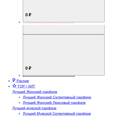
0 ₽
Aromabox Брутальный стиль
0 ₽
Распив
TOP | ХИТ
Лучший Женский парфюм
Лучший Женский Селективный парфюм
Лучший Женский Люксовый парфюм
Лучший мужской парфюм
Лучший Мужской Селективный парфюм