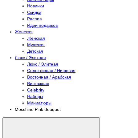
Новинки
Скидки
Распив
Идеи подарков
Женская
Женская
Мужская
Детская
Люкс / Элитная
Люкс / Элитная
Селективная / Нишевая
Восточная / Арабская
Винтажная
Celebrity
Наборы
Миниатюры
Moschino Pink Bouquet