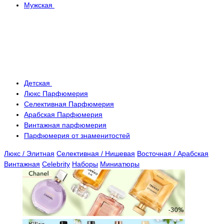
Мужская
Детская
Люкс Парфюмерия
Селективная Парфюмерия
Арабская Парфюмерия
Винтажная парфюмерия
Парфюмерия от знаменитостей
Люкс / Элитная
Селективная / Нишевая
Восточная / Арабская
Винтажная
Celebrity
Наборы
Миниатюры