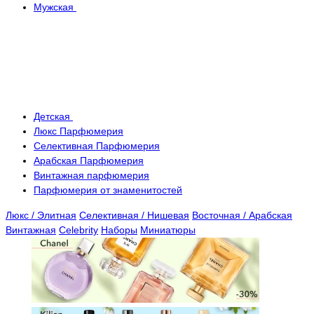
Мужская
Детская
Люкс Парфюмерия
Селективная Парфюмерия
Арабская Парфюмерия
Винтажная парфюмерия
Парфюмерия от знаменитостей
Люкс / Элитная
Селективная / Нишевая
Восточная / Арабская
Винтажная
Celebrity
Наборы
Миниатюры