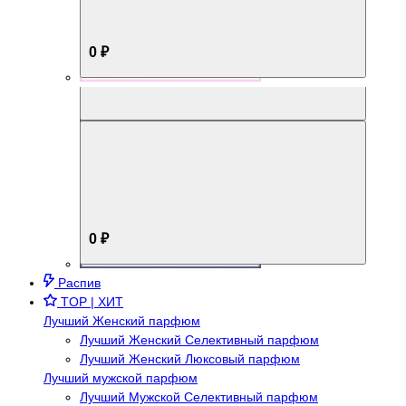
0 ₽
Aromabox Брутальный стиль
0 ₽
Распив
TOP | ХИТ
Лучший Женский парфюм
Лучший Женский Селективный парфюм
Лучший Женский Люксовый парфюм
Лучший мужской парфюм
Лучший Мужской Селективный парфюм