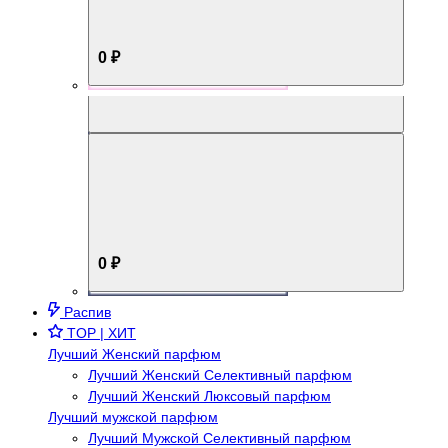
0 ₽
Aromabox Брутальный стиль
0 ₽
Распив
TOP | ХИТ
Лучший Женский парфюм
Лучший Женский Селективный парфюм
Лучший Женский Люксовый парфюм
Лучший мужской парфюм
Лучший Мужской Селективный парфюм