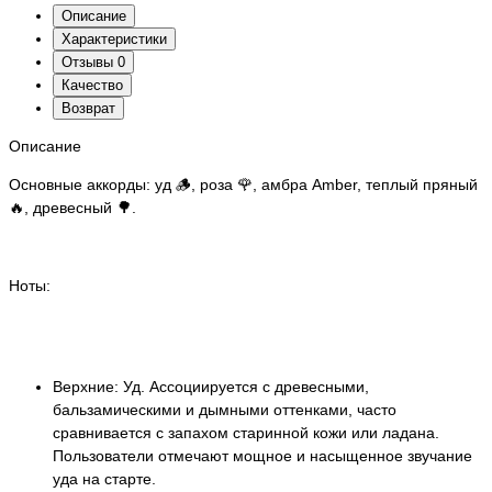
Описание
Характеристики
Отзывы
0
Качество
Возврат
Описание
Основные аккорды: уд 🪵, роза 🌹, амбра Amber, теплый пряный
🔥, древесный 🌳.
Ноты:
Верхние: Уд. Ассоциируется с древесными,
бальзамическими и дымными оттенками, часто
сравнивается с запахом старинной кожи или ладана.
Пользователи отмечают мощное и насыщенное звучание
уда на старте.