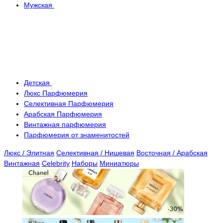
Мужская
Детская
Люкс Парфюмерия
Селективная Парфюмерия
Арабская Парфюмерия
Винтажная парфюмерия
Парфюмерия от знаменитостей
Люкс / Элитная
Селективная / Нишевая
Восточная / Арабская
Винтажная
Celebrity
Наборы
Миниатюры