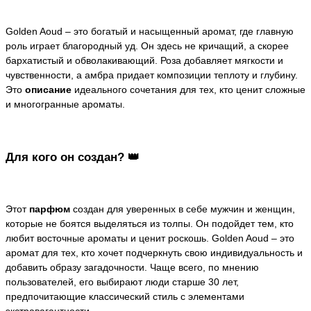
Golden Aoud – это богатый и насыщенный аромат, где главную
роль играет благородный уд. Он здесь не кричащий, а скорее
бархатистый и обволакивающий. Роза добавляет мягкости и
чувственности, а амбра придает композиции теплоту и глубину.
Это
описание
идеального сочетания для тех, кто ценит сложные
и многогранные ароматы.
Для кого он создан? 👑
Этот
парфюм
создан для уверенных в себе мужчин и женщин,
которые не боятся выделяться из толпы. Он подойдет тем, кто
любит восточные ароматы и ценит роскошь. Golden Aoud – это
аромат для тех, кто хочет подчеркнуть свою индивидуальность и
добавить образу загадочности. Чаще всего, по мнению
пользователей, его выбирают люди старше 30 лет,
предпочитающие классический стиль с элементами
экстравагантности.