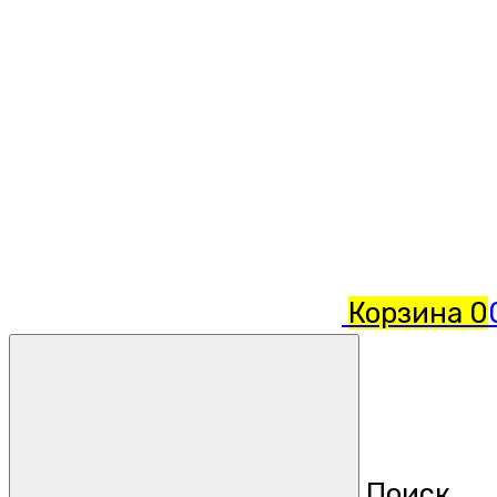
Корзина
0
Поиск