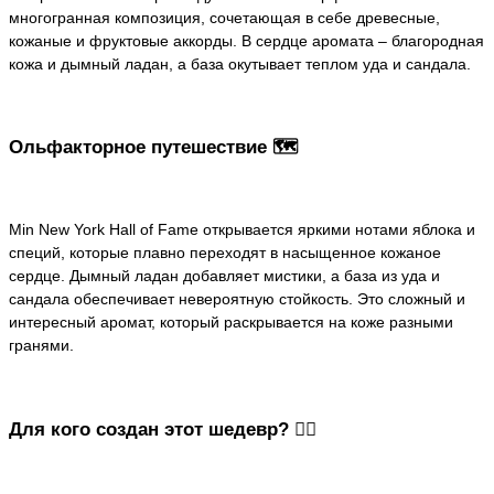
многогранная композиция, сочетающая в себе древесные,
кожаные и фруктовые аккорды. В сердце аромата – благородная
кожа и дымный ладан, а база окутывает теплом уда и сандала.
Ольфакторное путешествие 🗺️
Min New York Hall of Fame открывается яркими нотами яблока и
специй, которые плавно переходят в насыщенное кожаное
сердце. Дымный ладан добавляет мистики, а база из уда и
сандала обеспечивает невероятную стойкость. Это сложный и
интересный аромат, который раскрывается на коже разными
гранями.
Для кого создан этот шедевр? 🤵‍♀️