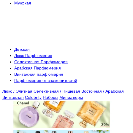
Мужская
Детская
Люкс Парфюмерия
Селективная Парфюмерия
Арабская Парфюмерия
Винтажная парфюмерия
Парфюмерия от знаменитостей
Люкс / Элитная
Селективная / Нишевая
Восточная / Арабская
Винтажная
Celebrity
Наборы
Миниатюры