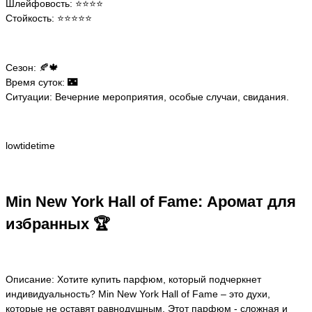
Шлейфовость: ⭐️⭐️⭐️⭐️
Стойкость: ⭐️⭐️⭐️⭐️⭐️
Сезон: 🍂🍁
Время суток: 🌃
Ситуации: Вечерние мероприятия, особые случаи, свидания.
lowtidetime
Min New York Hall of Fame: Аромат для
избранных 🏆
Описание: Хотите купить парфюм, который подчеркнет
индивидуальность? Min New York Hall of Fame – это духи,
которые не оставят равнодушным. Этот парфюм - сложная и