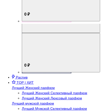
0 ₽
Aromabox Брутальный стиль
0 ₽
Распив
TOP | ХИТ
Лучший Женский парфюм
Лучший Женский Селективный парфюм
Лучший Женский Люксовый парфюм
Лучший мужской парфюм
Лучший Мужской Селективный парфюм