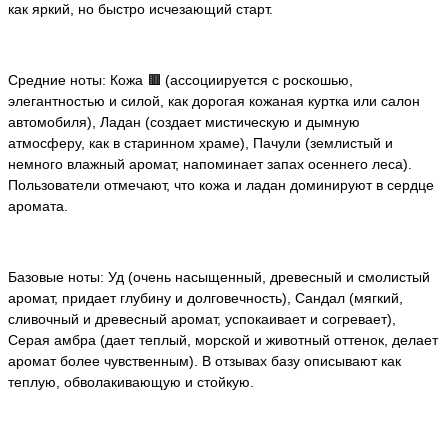
как яркий, но быстро исчезающий старт.
Средние ноты: Кожа 🟫 (ассоциируется с роскошью,
элегантностью и силой, как дорогая кожаная куртка или салон
автомобиля), Ладан (создает мистическую и дымную
атмосферу, как в старинном храме), Пачули (землистый и
немного влажный аромат, напоминает запах осеннего леса).
Пользователи отмечают, что кожа и ладан доминируют в сердце
аромата.
Базовые ноты: Уд (очень насыщенный, древесный и смолистый
аромат, придает глубину и долговечность), Сандал (мягкий,
сливочный и древесный аромат, успокаивает и согревает),
Серая амбра (дает теплый, морской и животный оттенок, делает
аромат более чувственным). В отзывах базу описывают как
теплую, обволакивающую и стойкую.