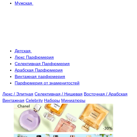
Мужская
Детская
Люкс Парфюмерия
Селективная Парфюмерия
Арабская Парфюмерия
Винтажная парфюмерия
Парфюмерия от знаменитостей
Люкс / Элитная
Селективная / Нишевая
Восточная / Арабская
Винтажная
Celebrity
Наборы
Миниатюры