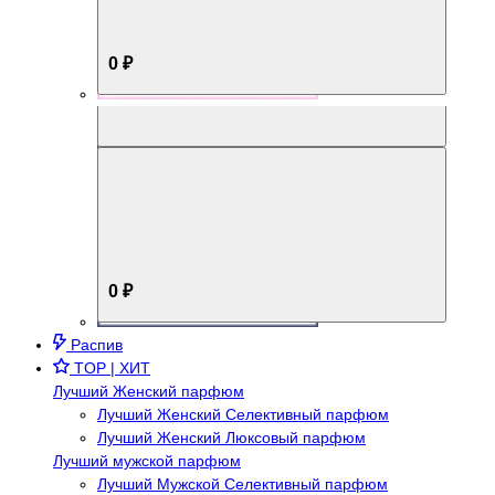
0 ₽
Aromabox Брутальный стиль
0 ₽
Распив
TOP | ХИТ
Лучший Женский парфюм
Лучший Женский Селективный парфюм
Лучший Женский Люксовый парфюм
Лучший мужской парфюм
Лучший Мужской Селективный парфюм