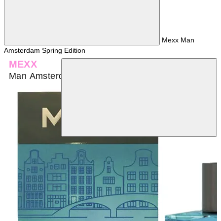
Mexx Man
Amsterdam Spring Edition
MEXX
Man Amsterdam Spring Edition