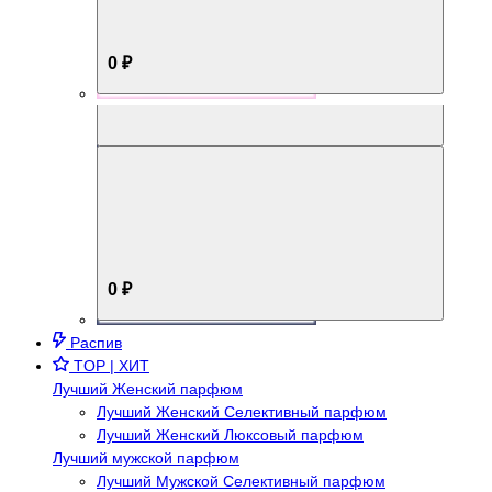
0 ₽
Aromabox Брутальный стиль
0 ₽
Распив
TOP | ХИТ
Лучший Женский парфюм
Лучший Женский Селективный парфюм
Лучший Женский Люксовый парфюм
Лучший мужской парфюм
Лучший Мужской Селективный парфюм