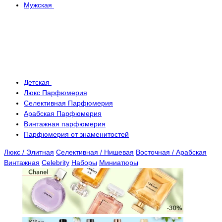
Мужская
Детская
Люкс Парфюмерия
Селективная Парфюмерия
Арабская Парфюмерия
Винтажная парфюмерия
Парфюмерия от знаменитостей
Люкс / Элитная
Селективная / Нишевая
Восточная / Арабская
Винтажная
Celebrity
Наборы
Миниатюры