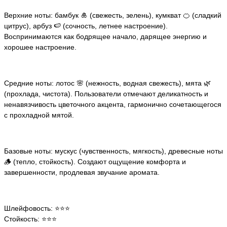
Верхние ноты: бамбук 🎍 (свежесть, зелень), кумкват 🍊 (сладкий
цитрус), арбуз 🍉 (сочность, летнее настроение).
Воспринимаются как бодрящее начало, дарящее энергию и
хорошее настроение.
Средние ноты: лотос 🌸 (нежность, водная свежесть), мята 🌿
(прохлада, чистота). Пользователи отмечают деликатность и
ненавязчивость цветочного акцента, гармонично сочетающегося
с прохладной мятой.
Базовые ноты: мускус (чувственность, мягкость), древесные ноты
🪵 (тепло, стойкость). Создают ощущение комфорта и
завершенности, продлевая звучание аромата.
Шлейфовость: ⭐️⭐️⭐️
Стойкость: ⭐️⭐️⭐️