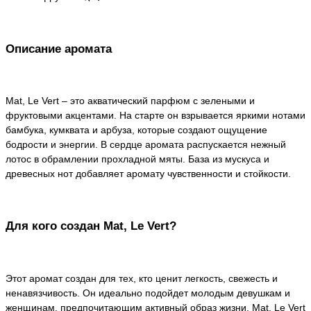
Описание аромата
Mat, Le Vert – это акватический парфюм с зелеными и
фруктовыми акцентами. На старте он взрывается яркими нотами
бамбука, кумквата и арбуза, которые создают ощущение
бодрости и энергии. В сердце аромата распускается нежный
лотос в обрамлении прохладной мяты. База из мускуса и
древесных нот добавляет аромату чувственности и стойкости.
Для кого создан Mat, Le Vert?
Этот аромат создан для тех, кто ценит легкость, свежесть и
ненавязчивость. Он идеально подойдет молодым девушкам и
женщинам, предпочитающим активный образ жизни. Mat, Le Vert