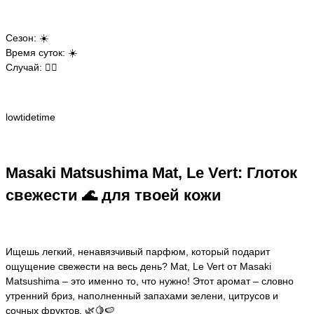
Сезон: ☀️
Время суток: ☀️
Случай: 🧘‍♀️
lowtidetime
Masaki Matsushima Mat, Le Vert: Глоток
свежести 🌊 для твоей кожи
Ищешь легкий, ненавязчивый парфюм, который подарит
ощущение свежести на весь день? Mat, Le Vert от Masaki
Matsushima – это именно то, что нужно! Этот аромат – словно
утренний бриз, наполненный запахами зелени, цитрусов и
сочных фруктов. 🌿🍋🍉