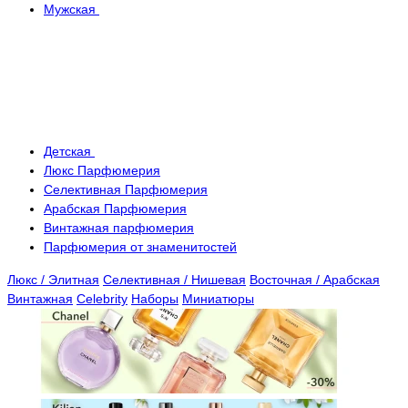
Мужская
Детская
Люкс Парфюмерия
Селективная Парфюмерия
Арабская Парфюмерия
Винтажная парфюмерия
Парфюмерия от знаменитостей
Люкс / Элитная
Селективная / Нишевая
Восточная / Арабская
Винтажная
Celebrity
Наборы
Миниатюры