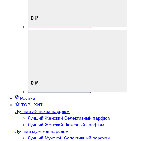
0 ₽
Aromabox Брутальный стиль
0 ₽
Распив
TOP | ХИТ
Лучший Женский парфюм
Лучший Женский Селективный парфюм
Лучший Женский Люксовый парфюм
Лучший мужской парфюм
Лучший Мужской Селективный парфюм