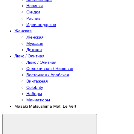
Новинки
Скидки
Распив
Идеи подарков
Женская
Женская
Мужская
Детская
Люкс / Элитная
Люкс / Элитная
Селективная / Нишевая
Восточная / Арабская
Винтажная
Celebrity
Наборы
Миниатюры
Masaki Matsushima Mat, Le Vert