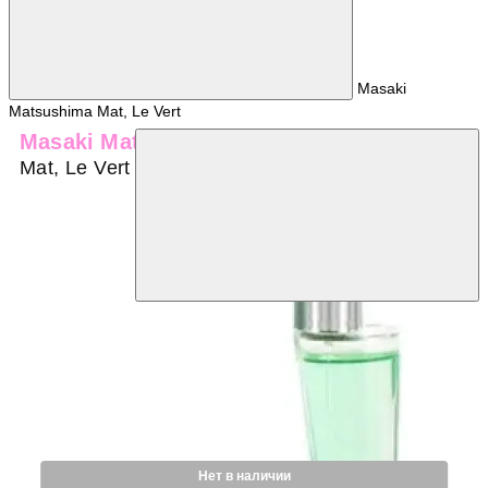
Masaki
Matsushima Mat, Le Vert
Masaki Matsushima
Mat, Le Vert
Нет в наличии