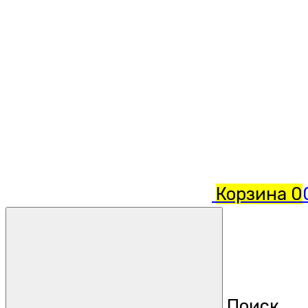
Корзина
0
Поиск