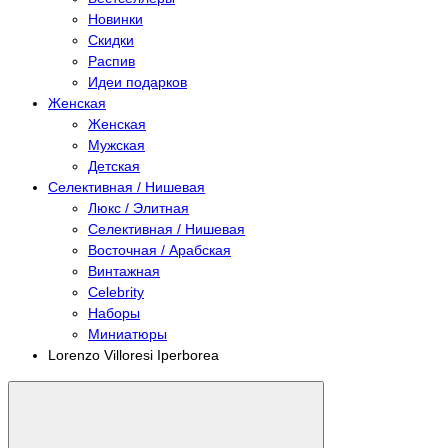
Новинки
Скидки
Распив
Идеи подарков
Женская
Женская
Мужская
Детская
Селективная / Нишевая
Люкс / Элитная
Селективная / Нишевая
Восточная / Арабская
Винтажная
Celebrity
Наборы
Миниатюры
Lorenzo Villoresi Iperborea