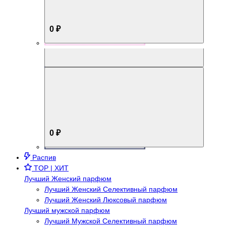
0 ₽
Aromabox Брутальный стиль
0 ₽
Распив
TOP | ХИТ
Лучший Женский парфюм
Лучший Женский Селективный парфюм
Лучший Женский Люксовый парфюм
Лучший мужской парфюм
Лучший Мужской Селективный парфюм