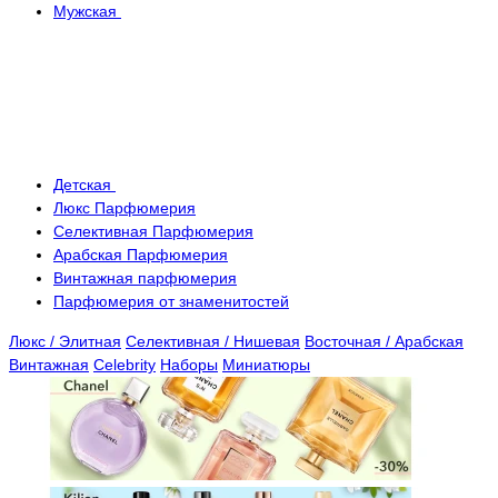
Мужская
Детская
Люкс Парфюмерия
Селективная Парфюмерия
Арабская Парфюмерия
Винтажная парфюмерия
Парфюмерия от знаменитостей
Люкс / Элитная
Селективная / Нишевая
Восточная / Арабская
Винтажная
Celebrity
Наборы
Миниатюры