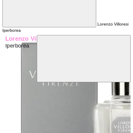
Lorenzo Villoresi
Iperborea
Lorenzo Villoresi
Iperborea