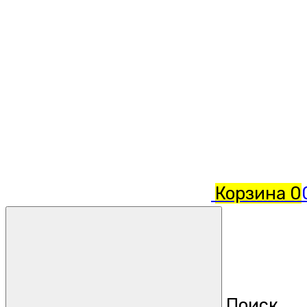
Корзина
0
Поиск