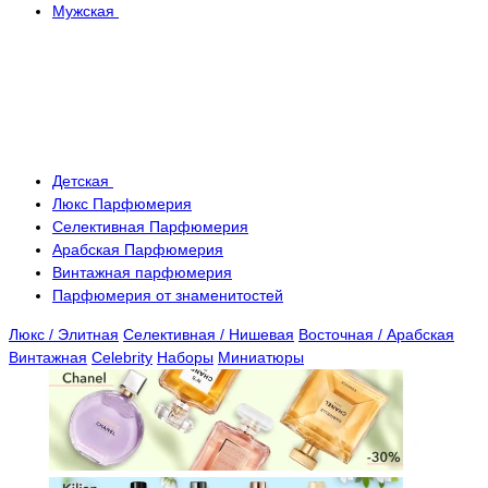
Мужская
Детская
Люкс Парфюмерия
Селективная Парфюмерия
Арабская Парфюмерия
Винтажная парфюмерия
Парфюмерия от знаменитостей
Люкс / Элитная
Селективная / Нишевая
Восточная / Арабская
Винтажная
Celebrity
Наборы
Миниатюры