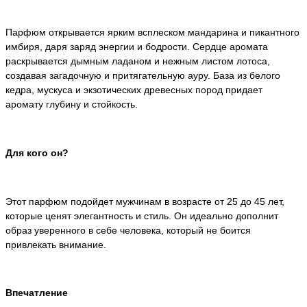
Парфюм открывается ярким всплеском мандарина и пикантного
имбиря, даря заряд энергии и бодрости. Сердце аромата
раскрывается дымным ладаном и нежным листом лотоса,
создавая загадочную и притягательную ауру. База из белого
кедра, мускуса и экзотических древесных пород придает
аромату глубину и стойкость.
Для кого он?
Этот парфюм подойдет мужчинам в возрасте от 25 до 45 лет,
которые ценят элегантность и стиль. Он идеально дополнит
образ уверенного в себе человека, который не боится
привлекать внимание.
Впечатление