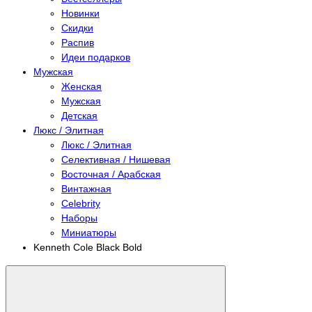
Новинки
Скидки
Распив
Идеи подарков
Мужская
Женская
Мужская
Детская
Люкс / Элитная
Люкс / Элитная
Селективная / Нишевая
Восточная / Арабская
Винтажная
Celebrity
Наборы
Миниатюры
Kenneth Cole Black Bold