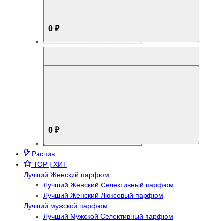
0 ₽
Aromabox Брутальный стиль
0 ₽
Распив
TOP | ХИТ
Лучший Женский парфюм
Лучший Женский Селективный парфюм
Лучший Женский Люксовый парфюм
Лучший мужской парфюм
Лучший Мужской Селективный парфюм