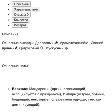
Описание
Характеристики
Отзывы
0
Качество
Возврат
Описание
Основные аккорды: Древесный 🪵, Ароматический🌿, Свежий
пряный🌶️, Цитрусовый 🍋, Мускусный 🧽.
Основные ноты:
Верхние:
Мандарин 🍊(яркий, освежающий,
ассоциируется с праздником), Имбирь (острый, пряный,
бодрящий, некоторые пользователи ощущают его как
доминирующий).