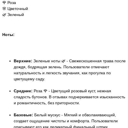
🌹 Роза
🌸 Цветочный
🌿 Зеленый
Ноты:
Верхние:
Зеленые ноты 🌿 - Свежескошенная трава после
дождя, бодрящая зелень. Пользователи отмечают
натуральность и легкость звучания, как прогулка по
цветущему саду.
Средние:
Роза 🌹 - Цветущий розовый куст, нежная
сладость бутонов. В отзывах подчеркивается изысканность
и романтичность, без приторности.
Базовые:
Белый мускус - Мягкий и обволакивающий,
создает ощущение чистоты и комфорта. Пользователи
описывают его как деликатный финальный штрих,