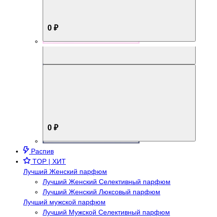
0 ₽
Aromabox Брутальный стиль
0 ₽
Распив
TOP | ХИТ
Лучший Женский парфюм
Лучший Женский Селективный парфюм
Лучший Женский Люксовый парфюм
Лучший мужской парфюм
Лучший Мужской Селективный парфюм