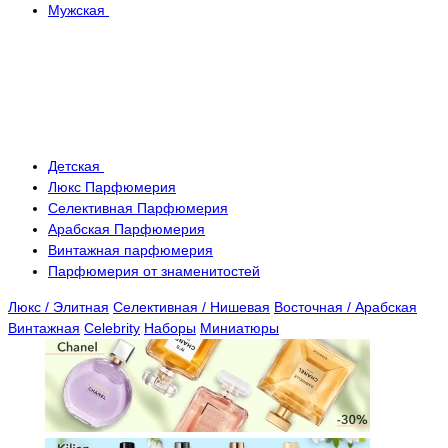
Мужская
Детская
Люкс Парфюмерия
Селективная Парфюмерия
Арабская Парфюмерия
Винтажная парфюмерия
Парфюмерия от знаменитостей
Люкс / Элитная
Селективная / Нишевая
Восточная / Арабская
Винтажная
Celebrity
Наборы
Миниатюры