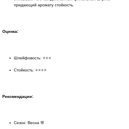
придающий аромату стойкость.
Оценка:
Шлейфовость: ⭐️⭐️⭐️
Стойкость: ⭐️⭐️⭐️⭐️
Рекомендации:
Сезон: Весна 🌸