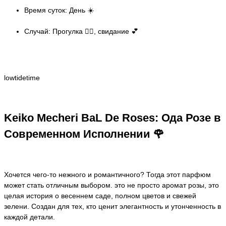
Время суток: День ☀️
Случай: Прогулка 🚶‍♀️, свидание 💕
lowtidetime
Keiko Mecheri BaL De Roses: Ода Розе в
Современном Исполнении 🌹
Хочется чего-то нежного и романтичного? Тогда этот парфюм
может стать отличным выбором. это не просто аромат розы, это
целая история о весеннем саде, полном цветов и свежей
зелени. Создан для тех, кто ценит элегантность и утонченность в
каждой детали.