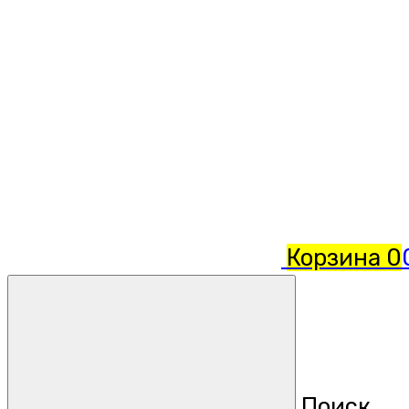
Корзина
0
Поиск