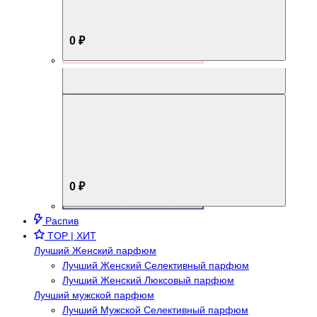
0 ₽
Aromabox Брутальный стиль
0 ₽
Распив
TOP | ХИТ
Лучший Женский парфюм
Лучший Женский Селективный парфюм
Лучший Женский Люксовый парфюм
Лучший мужской парфюм
Лучший Мужской Селективный парфюм