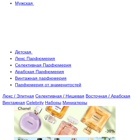
Мужская
Детская
Люкс Парфюмерия
Селективная Парфюмерия
Арабская Парфюмерия
Винтажная парфюмерия
Парфюмерия от знаменитостей
Люкс / Элитная
Селективная / Нишевая
Восточная / Арабская
Винтажная
Celebrity
Наборы
Миниатюры