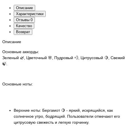
Описание
Характеристики
Отзывы
0
Качество
Возврат
Описание
Основные аккорды:
Зеленый 🌿, Цветочный 🌸, Пудровый 💨, Цитрусовый 🍋, Свежий
🍃.
Основные ноты:
Верхние ноты: Бергамот 🍋 - яркий, искрящийся, как
солнечное утро, бодрящий. Пользователи отмечают его
цитрусовую свежесть и легкую горчинку.