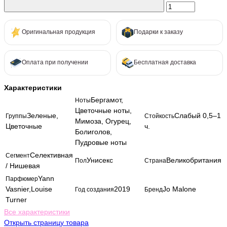
Оригинальная продукция
Подарки к заказу
Оплата при получении
Бесплатная доставка
Характеристики
Бергамот,
Ноты
Цветочные ноты,
Зеленые,
Слабый 0,5–1
Группы
Стойкость
Мимоза, Огурец,
Цветочные
ч.
Болиголов,
Пудровые ноты
Селективная
Сегмент
Унисекс
Великобритания
Пол
Страна
/ Нишевая
Yann
Парфюмер
Vasnier,Louise
2019
Jo Malone
Год создания
Бренд
Turner
Все характеристики
Открыть страницу товара