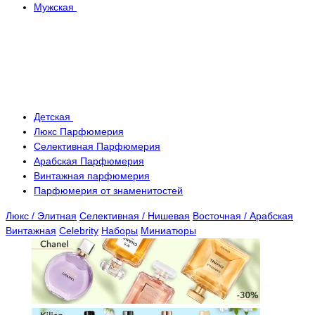
Мужская
Детская
Люкс Парфюмерия
Селективная Парфюмерия
Арабская Парфюмерия
Винтажная парфюмерия
Парфюмерия от знаменитостей
Люкс / Элитная
Селективная / Нишевая
Восточная / Арабская
Винтажная
Celebrity
Наборы
Миниатюры