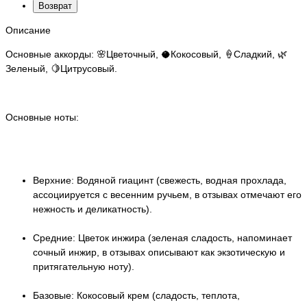
Возврат
Описание
Основные аккорды: 🌸Цветочный, 🥥Кокосовый, 🍦Сладкий, 🌿
Зеленый, 🍋Цитрусовый.
Основные ноты:
Верхние: Водяной гиацинт (свежесть, водная прохлада,
ассоциируется с весенним ручьем, в отзывах отмечают его
нежность и деликатность).
Средние: Цветок инжира (зеленая сладость, напоминает
сочный инжир, в отзывах описывают как экзотическую и
притягательную ноту).
Базовые: Кокосовый крем (сладость, теплота,