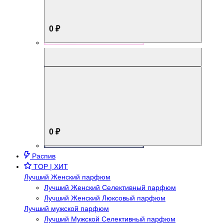
0 ₽
Aromabox Брутальный стиль
0 ₽
Распив
TOP | ХИТ
Лучший Женский парфюм
Лучший Женский Селективный парфюм
Лучший Женский Люксовый парфюм
Лучший мужской парфюм
Лучший Мужской Селективный парфюм