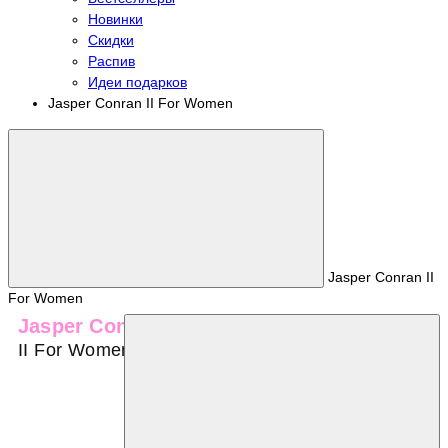
Новинки
Скидки
Распив
Идеи подарков
Jasper Conran II For Women
Jasper Conran II
For Women
Jasper Conran
II For Women