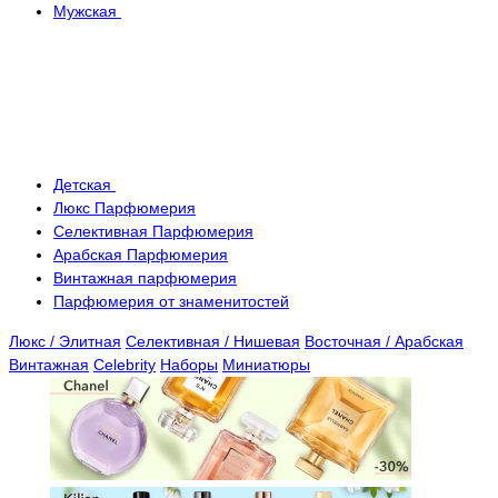
Мужская
Детская
Люкс Парфюмерия
Селективная Парфюмерия
Арабская Парфюмерия
Винтажная парфюмерия
Парфюмерия от знаменитостей
Люкс / Элитная
Селективная / Нишевая
Восточная / Арабская
Винтажная
Celebrity
Наборы
Миниатюры