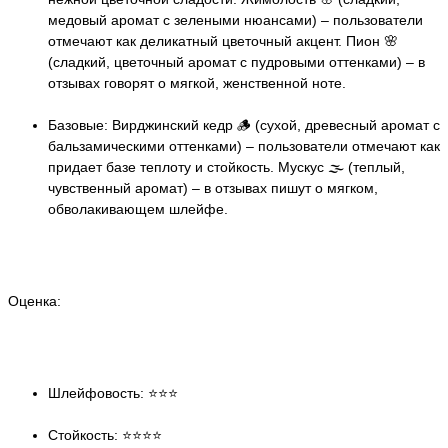
медовый аромат с зелеными нюансами) – пользователи
отмечают как деликатный цветочный акцент. Пион 🌸
(сладкий, цветочный аромат с пудровыми оттенками) – в
отзывах говорят о мягкой, женственной ноте.
Базовые: Вирджинский кедр 🪵 (сухой, древесный аромат с
бальзамическими оттенками) – пользователи отмечают как
придает базе теплоту и стойкость. Мускус 🌫️ (теплый,
чувственный аромат) – в отзывах пишут о мягком,
обволакивающем шлейфе.
Оценка:
Шлейфовость: ⭐️⭐️⭐️
Стойкость: ⭐️⭐️⭐️⭐️