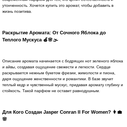
утонченность. Хочется купить это аромат, чтобы добавить в
жизнь позитива.
Раскрытие Аромата: От Сочного Яблока до
Теплого Мускуса 🍏🌸🌫️
Описание аромата начинается с бодрящих нот зеленого яблока
и айвы, создавая ощущение свежести и легкости. Сердце
раскрывается нежным букетом фрезии, жимолости и пиона,
даря ощущение женственности и романтики. В базе звучит
теплый кедр и чувственный мускус, придавая аромату глубину и
стойкость. Такой парфюм не оставит равнодушным.
Для Кого Создан Jasper Conran II For Women? 👩‍💼
🌸