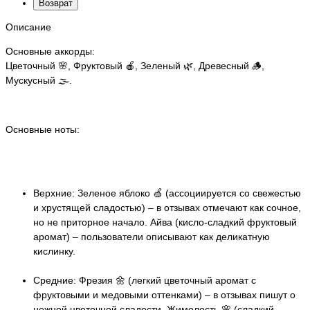
Возврат
Описание
Основные аккорды:
Цветочный 🌸, Фруктовый 🍎, Зеленый 🌿, Древесный 🪵,
Мускусный 🌫️.
Основные ноты:
Верхние: Зеленое яблоко 🍏 (ассоциируется со свежестью
и хрустящей сладостью) – в отзывах отмечают как сочное,
но не приторное начало. Айва (кисло-сладкий фруктовый
аромат) – пользователи описывают как деликатную
кислинку.
Средние: Фрезия 🌼 (легкий цветочный аромат с
фруктовыми и медовыми оттенками) – в отзывах пишут о
нежной цветочной сладости. Жимолость 🌸 (сладкий,