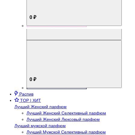
0 ₽
Aromabox Брутальный стиль
0 ₽
Распив
TOP | ХИТ
Лучший Женский парфюм
Лучший Женский Селективный парфюм
Лучший Женский Люксовый парфюм
Лучший мужской парфюм
Лучший Мужской Селективный парфюм