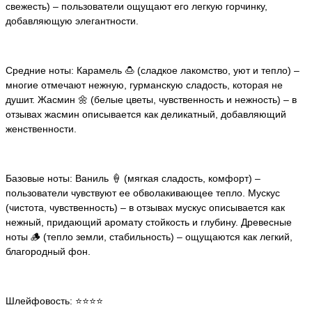
свежесть) – пользователи ощущают его легкую горчинку,
добавляющую элегантности.
Средние ноты: Карамель 🍮 (сладкое лакомство, уют и тепло) –
многие отмечают нежную, гурманскую сладость, которая не
душит. Жасмин 🌼 (белые цветы, чувственность и нежность) – в
отзывах жасмин описывается как деликатный, добавляющий
женственности.
Базовые ноты: Ваниль 🍦 (мягкая сладость, комфорт) –
пользователи чувствуют ее обволакивающее тепло. Мускус
(чистота, чувственность) – в отзывах мускус описывается как
нежный, придающий аромату стойкость и глубину. Древесные
ноты 🪵 (тепло земли, стабильность) – ощущаются как легкий,
благородный фон.
Шлейфовость: ⭐️⭐️⭐️⭐️