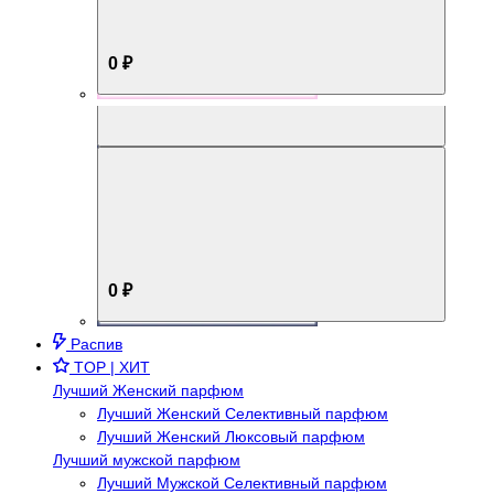
0 ₽
Aromabox Брутальный стиль
0 ₽
Распив
TOP | ХИТ
Лучший Женский парфюм
Лучший Женский Селективный парфюм
Лучший Женский Люксовый парфюм
Лучший мужской парфюм
Лучший Мужской Селективный парфюм