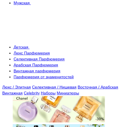
Мужская
Детская
Люкс Парфюмерия
Селективная Парфюмерия
Арабская Парфюмерия
Винтажная парфюмерия
Парфюмерия от знаменитостей
Люкс / Элитная
Селективная / Нишевая
Восточная / Арабская
Винтажная
Celebrity
Наборы
Миниатюры