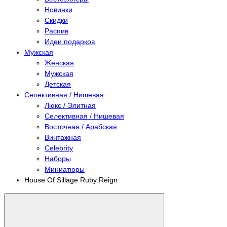
Новинки
Скидки
Распив
Идеи подарков
Мужская
Женская
Мужская
Детская
Селективная / Нишевая
Люкс / Элитная
Селективная / Нишевая
Восточная / Арабская
Винтажная
Celebrity
Наборы
Миниатюры
House Of Sillage Ruby Reign