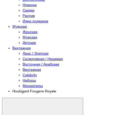
Новинки
Скидки
Распив
Идеи подарков
Мужская
Женская
Мужская
Детская
Винтажная
Люкс / Элитная
Селективная / Нишевая
Восточная / Арабская
Винтажная
Celebrity
Наборы
Миниатюры
Houbigant Fougere Royale