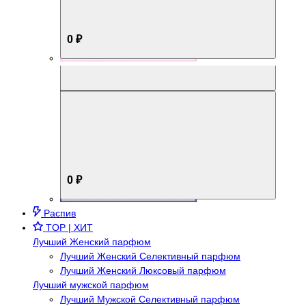
0 ₽
Aromabox Брутальный стиль
0 ₽
Распив
TOP | ХИТ
Лучший Женский парфюм
Лучший Женский Селективный парфюм
Лучший Женский Люксовый парфюм
Лучший мужской парфюм
Лучший Мужской Селективный парфюм