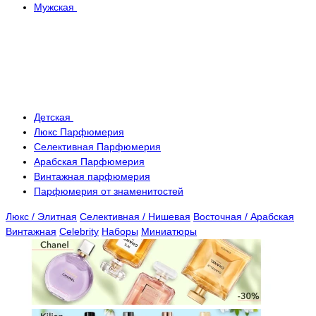
Мужская
Детская
Люкс Парфюмерия
Селективная Парфюмерия
Арабская Парфюмерия
Винтажная парфюмерия
Парфюмерия от знаменитостей
Люкс / Элитная
Селективная / Нишевая
Восточная / Арабская
Винтажная
Celebrity
Наборы
Миниатюры