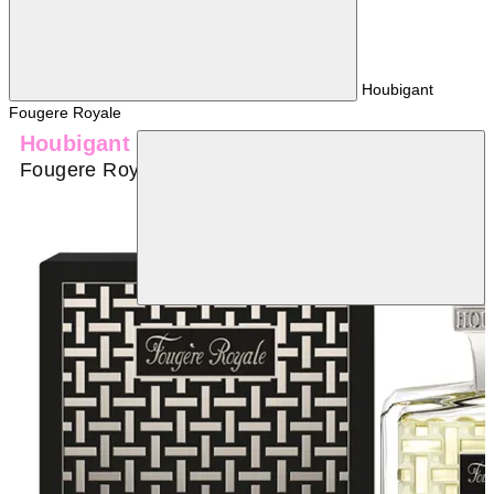
Houbigant
Fougere Royale
Houbigant
Fougere Royale