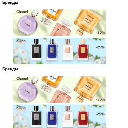
Бренды
Бренды