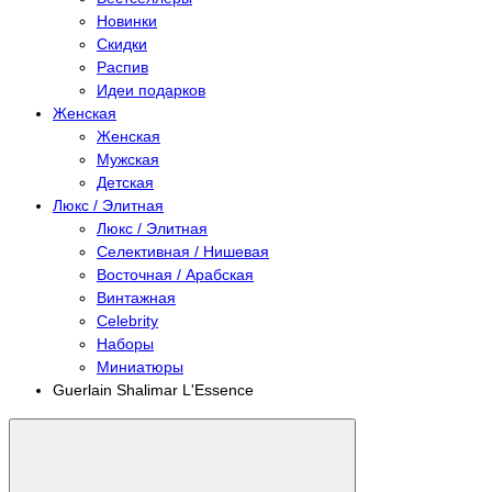
Новинки
Скидки
Распив
Идеи подарков
Женская
Женская
Мужская
Детская
Люкс / Элитная
Люкс / Элитная
Селективная / Нишевая
Восточная / Арабская
Винтажная
Celebrity
Наборы
Миниатюры
Guerlain Shalimar L'Essence