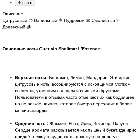
Возврат
Описание
Цитрусовый 🍊 Ванильный 🍦 Пудровый 🎀 Смолистый ✨
Древесный 🪵
Основные ноты Guerlain Shalimar L'Essence:
Верхние ноты:
Бергамот, Лимон, Мандарин. Эти яркие
цитрусовые ноты ассоциируются с искрящимся глотком
свежести, утренним солнцем и сочными фруктами.
Пользователи в отзывах часто отмечают их как бодрящее,
но не резкое начало, которое быстро переходит в более
мягкие аккорды.
Средние ноты:
Жасмин, Роза, Ирис, Ветивер, Пачули.
Сердце аромата раскрывается как пышный букет, где ирис
придаёт нежную пудровость, похожую на дорогую