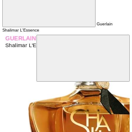
Guerlain
Shalimar L'Essence
GUERLAIN
Shalimar L'Essence