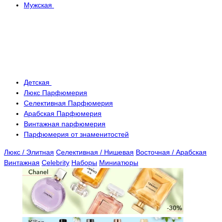
Мужская
Детская
Люкс Парфюмерия
Селективная Парфюмерия
Арабская Парфюмерия
Винтажная парфюмерия
Парфюмерия от знаменитостей
Люкс / Элитная
Селективная / Нишевая
Восточная / Арабская
Винтажная
Celebrity
Наборы
Миниатюры