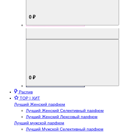
0 ₽
Aromabox Брутальный стиль
0 ₽
Распив
TOP | ХИТ
Лучший Женский парфюм
Лучший Женский Селективный парфюм
Лучший Женский Люксовый парфюм
Лучший мужской парфюм
Лучший Мужской Селективный парфюм