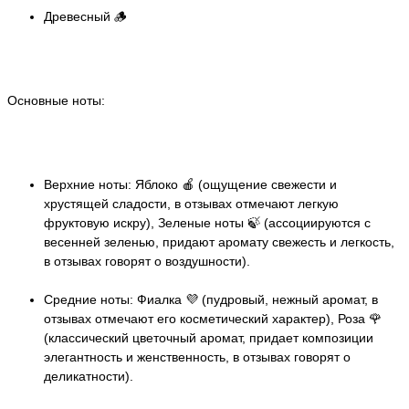
Древесный 🪵
Основные ноты:
Верхние ноты: Яблоко 🍎 (ощущение свежести и
хрустящей сладости, в отзывах отмечают легкую
фруктовую искру), Зеленые ноты 🍃 (ассоциируются с
весенней зеленью, придают аромату свежесть и легкость,
в отзывах говорят о воздушности).
Средние ноты: Фиалка 💜 (пудровый, нежный аромат, в
отзывах отмечают его косметический характер), Роза 🌹
(классический цветочный аромат, придает композиции
элегантность и женственность, в отзывах говорят о
деликатности).