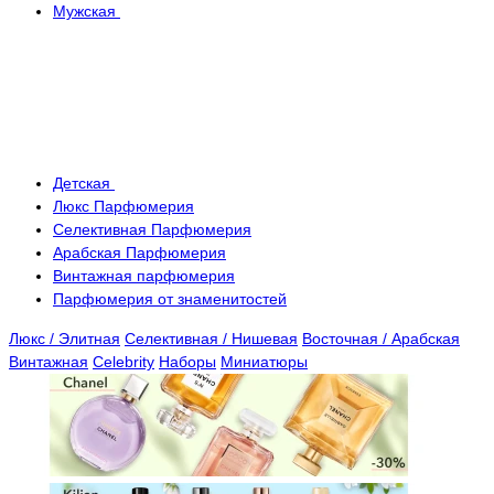
Мужская
Детская
Люкс Парфюмерия
Селективная Парфюмерия
Арабская Парфюмерия
Винтажная парфюмерия
Парфюмерия от знаменитостей
Люкс / Элитная
Селективная / Нишевая
Восточная / Арабская
Винтажная
Celebrity
Наборы
Миниатюры