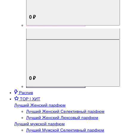
0 ₽
Aromabox Брутальный стиль
0 ₽
Распив
TOP | ХИТ
Лучший Женский парфюм
Лучший Женский Селективный парфюм
Лучший Женский Люксовый парфюм
Лучший мужской парфюм
Лучший Мужской Селективный парфюм