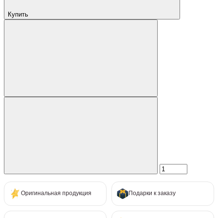
Купить
Оригинальная продукция
Подарки к заказу