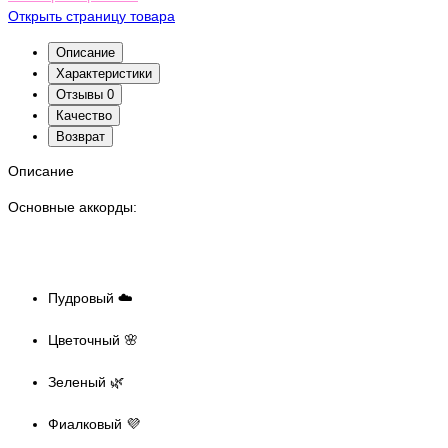
Открыть страницу товара
Описание
Характеристики
Отзывы
0
Качество
Возврат
Описание
Основные аккорды:
Пудровый ☁️
Цветочный 🌸
Зеленый 🌿
Фиалковый 💜