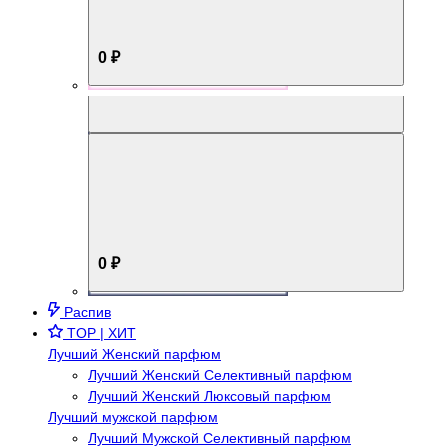
0 ₽
Aromabox Брутальный стиль
0 ₽
Распив
TOP | ХИТ
Лучший Женский парфюм
Лучший Женский Селективный парфюм
Лучший Женский Люксовый парфюм
Лучший мужской парфюм
Лучший Мужской Селективный парфюм