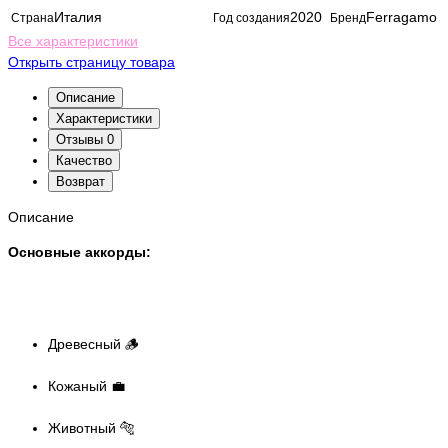
Италия
2020
Ferragamo
Страна
Год создания
Бренд
Все характеристики
Открыть страницу товара
Описание
Характеристики
Отзывы
0
Качество
Возврат
Описание
Основные аккорды:
Древесный 🪵
Кожаный 💼
Животный 🐅