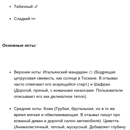
Табачный 🚬
Сладкий 🍬
Основные ноты:
Верхние ноты: Итальянский мандарин 🍊 (Бодрящая
цитрусовая свежесть, как солнце в Тоскане. В отзывах
часто отмечают его искрящийся старт.) и Шафран
(Дорогой, пряный, с кожаными нюансами. Пользователи
описывают его как деликатное тепло).
Средние ноты: Кожа (Грубая, брутальная, но в то же
время мягкая и обволакивающая. В отзывах пишут про
кожаный диван и дорогой салон автомобиля). Циветта
(Анималистичный, теплый, мускусный. Добавляет глубину