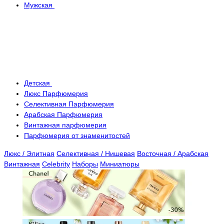
Мужская
Детская
Люкс Парфюмерия
Селективная Парфюмерия
Арабская Парфюмерия
Винтажная парфюмерия
Парфюмерия от знаменитостей
Люкс / Элитная
Селективная / Нишевая
Восточная / Арабская
Винтажная
Celebrity
Наборы
Миниатюры