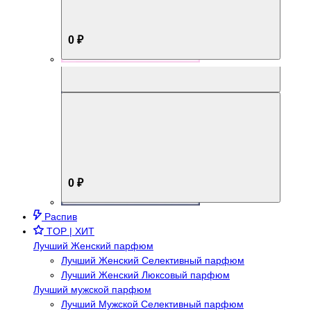
0 ₽
Aromabox Брутальный стиль
0 ₽
Распив
TOP | ХИТ
Лучший Женский парфюм
Лучший Женский Селективный парфюм
Лучший Женский Люксовый парфюм
Лучший мужской парфюм
Лучший Мужской Селективный парфюм