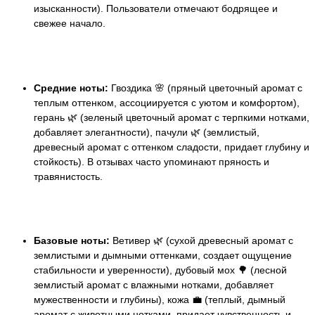
изысканности). Пользователи отмечают бодрящее и
свежее начало.
Средние ноты:
Гвоздика 🌸 (пряный цветочный аромат с
теплым оттенком, ассоциируется с уютом и комфортом),
герань 🌿 (зеленый цветочный аромат с терпкими нотками,
добавляет элегантности), пачули 🌿 (землистый,
древесный аромат с оттенком сладости, придает глубину и
стойкость). В отзывах часто упоминают пряность и
травянистость.
Базовые ноты:
Ветивер 🌿 (сухой древесный аромат с
землистыми и дымными оттенками, создает ощущение
стабильности и уверенности), дубовый мох 🌳 (лесной
землистый аромат с влажными нотками, добавляет
мужественности и глубины), кожа 💼 (теплый, дымный
аромат с животными нотками, придает чувственность и