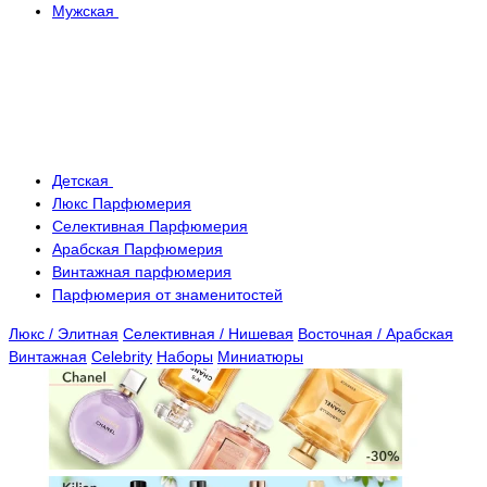
Мужская
Детская
Люкс Парфюмерия
Селективная Парфюмерия
Арабская Парфюмерия
Винтажная парфюмерия
Парфюмерия от знаменитостей
Люкс / Элитная
Селективная / Нишевая
Восточная / Арабская
Винтажная
Celebrity
Наборы
Миниатюры