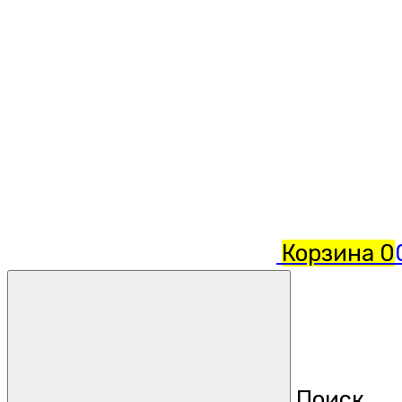
Корзина
0
Поиск