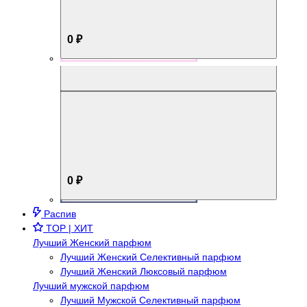
0 ₽
Aromabox Брутальный стиль
0 ₽
Распив
TOP | ХИТ
Лучший Женский парфюм
Лучший Женский Селективный парфюм
Лучший Женский Люксовый парфюм
Лучший мужской парфюм
Лучший Мужской Селективный парфюм