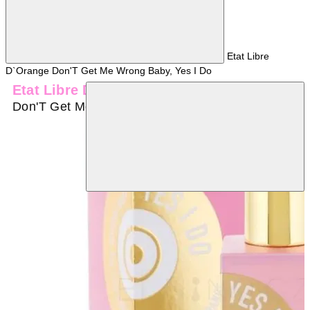
Etat Libre
D`Orange Don'T Get Me Wrong Baby, Yes I Do
Etat Libre D`orange
Don'T Get Me Wrong Baby, Yes I Do