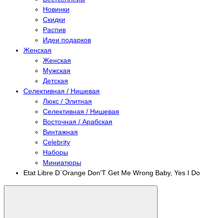
Новинки
Скидки
Распив
Идеи подарков
Женская
Женская
Мужская
Детская
Селективная / Нишевая
Люкс / Элитная
Селективная / Нишевая
Восточная / Арабская
Винтажная
Celebrity
Наборы
Миниатюры
Etat Libre D`Orange Don'T Get Me Wrong Baby, Yes I Do