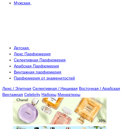
Мужская
Детская
Люкс Парфюмерия
Селективная Парфюмерия
Арабская Парфюмерия
Винтажная парфюмерия
Парфюмерия от знаменитостей
Люкс / Элитная
Селективная / Нишевая
Восточная / Арабская
Винтажная
Celebrity
Наборы
Миниатюры