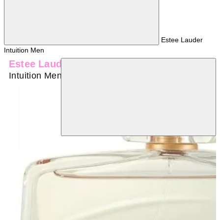
Estee Lauder
Intuition Men
Estee Lauder
Intuition Men