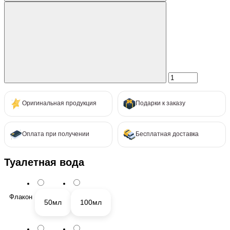
Оригинальная продукция
Подарки к заказу
Оплата при получении
Бесплатная доставка
Туалетная вода
Флакон
50мл
100мл