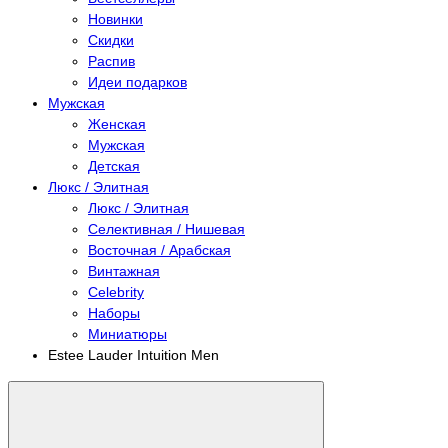
Новинки
Скидки
Распив
Идеи подарков
Мужская
Женская
Мужская
Детская
Люкс / Элитная
Люкс / Элитная
Селективная / Нишевая
Восточная / Арабская
Винтажная
Celebrity
Наборы
Миниатюры
Estee Lauder Intuition Men