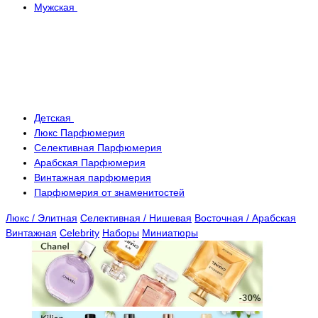
Мужская
Детская
Люкс Парфюмерия
Селективная Парфюмерия
Арабская Парфюмерия
Винтажная парфюмерия
Парфюмерия от знаменитостей
Люкс / Элитная
Селективная / Нишевая
Восточная / Арабская
Винтажная
Celebrity
Наборы
Миниатюры