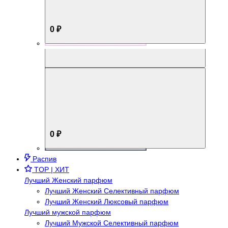
0 ₽
Aromabox Брутальный стиль
0 ₽
Распив
TOP | ХИТ
Лучший Женский парфюм
Лучший Женский Селективный парфюм
Лучший Женский Люксовый парфюм
Лучший мужской парфюм
Лучший Мужской Селективный парфюм