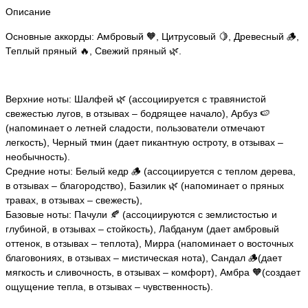
Описание
Основные аккорды: Амбровый 🧡, Цитрусовый 🍋, Древесный 🪵,
Теплый пряный 🔥, Свежий пряный 🌿.
Верхние ноты: Шалфей 🌿 (ассоциируется с травянистой
свежестью лугов, в отзывах – бодрящее начало), Арбуз 🍉
(напоминает о летней сладости, пользователи отмечают
легкость), Черный тмин (дает пикантную остроту, в отзывах –
необычность).
Средние ноты: Белый кедр 🪵 (ассоциируется с теплом дерева,
в отзывах – благородство), Базилик 🌿 (напоминает о пряных
травах, в отзывах – свежесть),
Базовые ноты: Пачули 🍂 (ассоциируются с землистостью и
глубиной, в отзывах – стойкость), Лабданум (дает амбровый
оттенок, в отзывах – теплота), Мирра (напоминает о восточных
благовониях, в отзывах – мистическая нота), Сандал 🪵(дает
мягкость и сливочность, в отзывах – комфорт), Амбра 🧡(создает
ощущение тепла, в отзывах – чувственность).