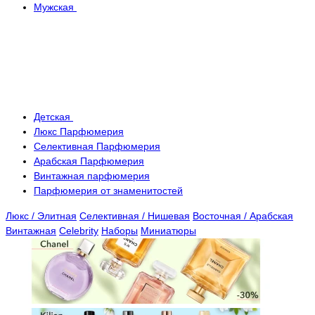
Мужская
Детская
Люкс Парфюмерия
Селективная Парфюмерия
Арабская Парфюмерия
Винтажная парфюмерия
Парфюмерия от знаменитостей
Люкс / Элитная
Селективная / Нишевая
Восточная / Арабская
Винтажная
Celebrity
Наборы
Миниатюры