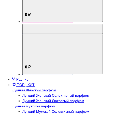
0 ₽
Aromabox Брутальный стиль
0 ₽
Распив
TOP | ХИТ
Лучший Женский парфюм
Лучший Женский Селективный парфюм
Лучший Женский Люксовый парфюм
Лучший мужской парфюм
Лучший Мужской Селективный парфюм