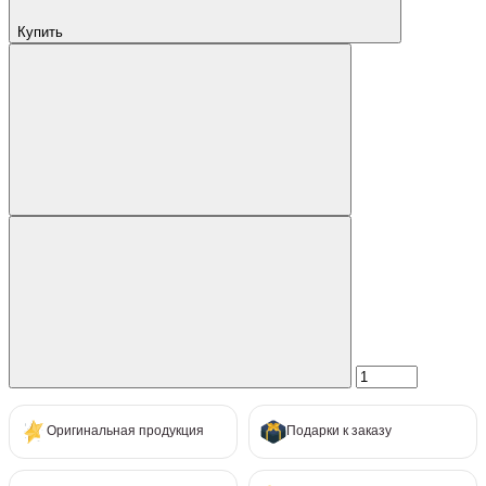
Купить
Оригинальная продукция
Подарки к заказу