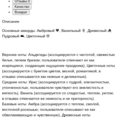
Отзывы
0
Качество
Возврат
Описание
Основные аккорды: Амбровый 🧡, Ванильный 🍦, Древесный 🪵,
Пудровый ☁️, Цветочный 🌸
Верхние ноты: Альдегиды (ассоциируются с чистотой, свежестью
белья, легким бризом; пользователи отмечают их как
искрящиеся, создающие ощущение праздника), Цветочные ноты
(ассоциируются с букетом цветов, весной, романтикой; в
отзывах описываются как нежные и деликатные).
Средние ноты: Ирис (ассоциируется с пудрой, элегантностью,
утонченностью; пользователи чувствуют его землистость и
мягкость), Ваниль (ассоциируется со сладостью, теплом, уютом;
в отзывах отмечается ее нежность и не приторность).
Базовые ноты: Амбра (ассоциируется с теплом, смолой,
восточной роскошью; пользователи описывают ее как
обволакивающую и чувственную), Древесные ноты