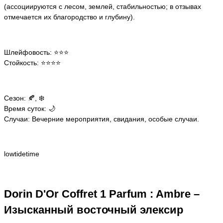
(ассоциируются с лесом, землей, стабильностью; в отзывах
отмечается их благородство и глубину).
Шлейфовость: ⭐️⭐️⭐️
Стойкость: ⭐️⭐️⭐️⭐️
Сезон: 🍂, ❄️
Время суток: 🌙
Случаи: Вечерние мероприятия, свидания, особые случаи.
lowtidetime
Dorin D'Or Coffret 1 Parfum : Ambre –
Изысканный восточный элексир