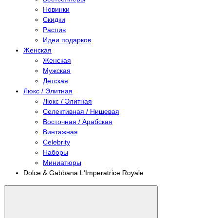
Новинки
Скидки
Распив
Идеи подарков
Женская
Женская
Мужская
Детская
Люкс / Элитная
Люкс / Элитная
Селективная / Нишевая
Восточная / Арабская
Винтажная
Celebrity
Наборы
Миниатюры
Dolce & Gabbana L'Imperatrice Royale