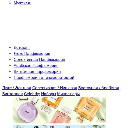
Мужская
Детская
Люкс Парфюмерия
Селективная Парфюмерия
Арабская Парфюмерия
Винтажная парфюмерия
Парфюмерия от знаменитостей
Люкс / Элитная
Селективная / Нишевая
Восточная / Арабская
Винтажная
Celebrity
Наборы
Миниатюры