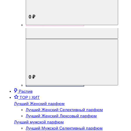
0 ₽
Aromabox Брутальный стиль
0 ₽
Распив
TOP | ХИТ
Лучший Женский парфюм
Лучший Женский Селективный парфюм
Лучший Женский Люксовый парфюм
Лучший мужской парфюм
Лучший Мужской Селективный парфюм