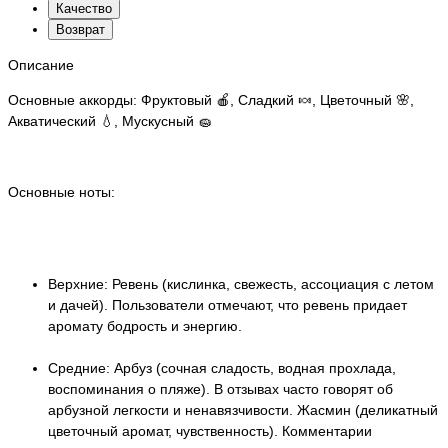
Качество
Возврат
Описание
Основные аккорды: Фруктовый 🍎, Сладкий 🍬, Цветочный 🌸,
Акватический 💧, Мускусный 🧽
Основные ноты:
Верхние: Ревень (кислинка, свежесть, ассоциация с летом
и дачей). Пользователи отмечают, что ревень придает
аромату бодрость и энергию.
Средние: Арбуз (сочная сладость, водная прохлада,
воспоминания о пляже). В отзывах часто говорят об
арбузной легкости и ненавязчивости. Жасмин (деликатный
цветочный аромат, чувственность). Комментарии