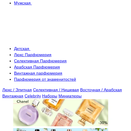
Мужская
Детская
Люкс Парфюмерия
Селективная Парфюмерия
Арабская Парфюмерия
Винтажная парфюмерия
Парфюмерия от знаменитостей
Люкс / Элитная
Селективная / Нишевая
Восточная / Арабская
Винтажная
Celebrity
Наборы
Миниатюры