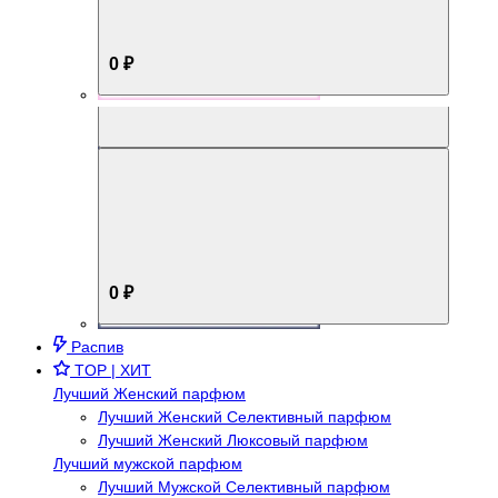
0 ₽
Aromabox Брутальный стиль
0 ₽
Распив
TOP | ХИТ
Лучший Женский парфюм
Лучший Женский Селективный парфюм
Лучший Женский Люксовый парфюм
Лучший мужской парфюм
Лучший Мужской Селективный парфюм