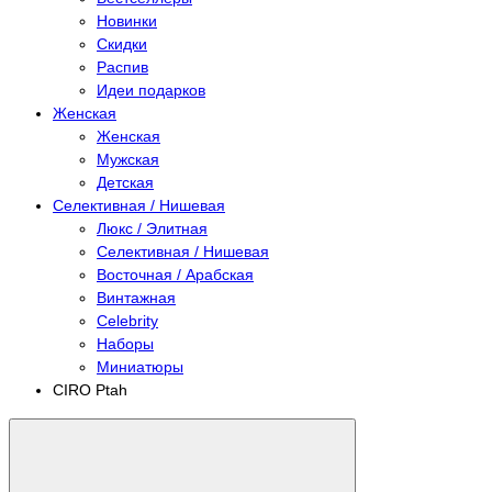
Новинки
Скидки
Распив
Идеи подарков
Женская
Женская
Мужская
Детская
Селективная / Нишевая
Люкс / Элитная
Селективная / Нишевая
Восточная / Арабская
Винтажная
Celebrity
Наборы
Миниатюры
CIRO Ptah