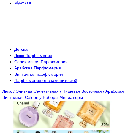
Мужская
Детская
Люкс Парфюмерия
Селективная Парфюмерия
Арабская Парфюмерия
Винтажная парфюмерия
Парфюмерия от знаменитостей
Люкс / Элитная
Селективная / Нишевая
Восточная / Арабская
Винтажная
Celebrity
Наборы
Миниатюры