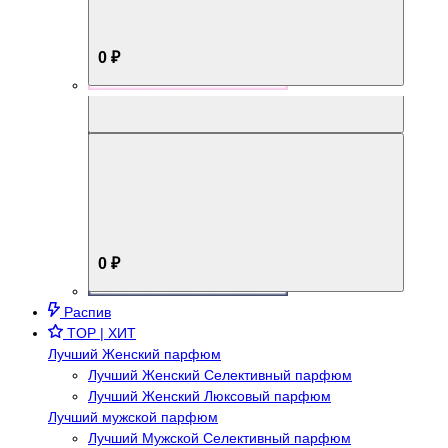
0 ₽
Aromabox Брутальный стиль
0 ₽
Распив
TOP | ХИТ
Лучший Женский парфюм
Лучший Женский Селективный парфюм
Лучший Женский Люксовый парфюм
Лучший мужской парфюм
Лучший Мужской Селективный парфюм