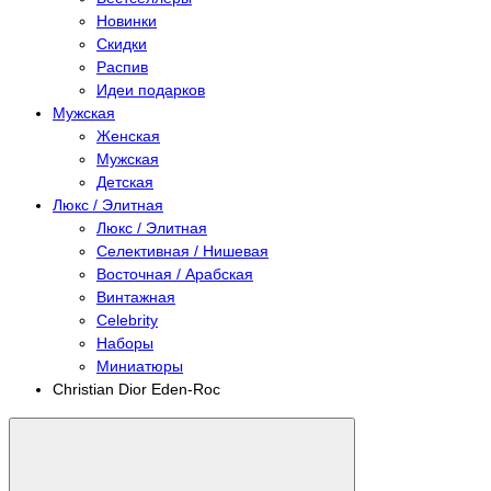
Новинки
Скидки
Распив
Идеи подарков
Мужская
Женская
Мужская
Детская
Люкс / Элитная
Люкс / Элитная
Селективная / Нишевая
Восточная / Арабская
Винтажная
Celebrity
Наборы
Миниатюры
Christian Dior Eden-Roc