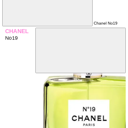
Chanel No19
CHANEL
No19