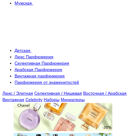
Мужская
Детская
Люкс Парфюмерия
Селективная Парфюмерия
Арабская Парфюмерия
Винтажная парфюмерия
Парфюмерия от знаменитостей
Люкс / Элитная
Селективная / Нишевая
Восточная / Арабская
Винтажная
Celebrity
Наборы
Миниатюры