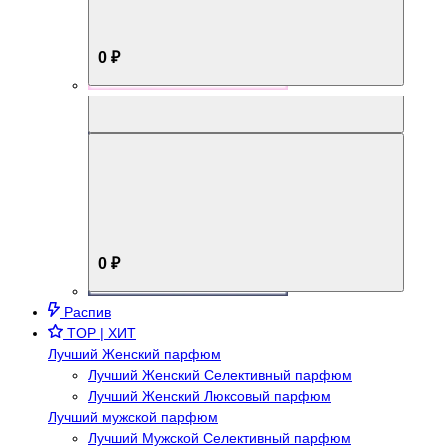
0 ₽
Aromabox Брутальный стиль
0 ₽
Распив
TOP | ХИТ
Лучший Женский парфюм
Лучший Женский Селективный парфюм
Лучший Женский Люксовый парфюм
Лучший мужской парфюм
Лучший Мужской Селективный парфюм