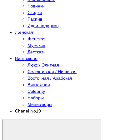
Новинки
Скидки
Распив
Идеи подарков
Женская
Женская
Мужская
Детская
Винтажная
Люкс / Элитная
Селективная / Нишевая
Восточная / Арабская
Винтажная
Celebrity
Наборы
Миниатюры
Chanel No19