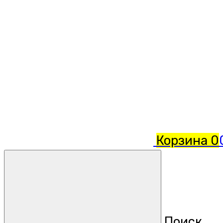
Корзина
0
Поиск