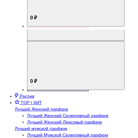
0 ₽
Aromabox Брутальный стиль
0 ₽
Распив
TOP | ХИТ
Лучший Женский парфюм
Лучший Женский Селективный парфюм
Лучший Женский Люксовый парфюм
Лучший мужской парфюм
Лучший Мужской Селективный парфюм