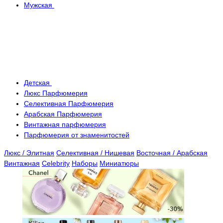
Мужская
Детская
Люкс Парфюмерия
Селективная Парфюмерия
Арабская Парфюмерия
Винтажная парфюмерия
Парфюмерия от знаменитостей
Люкс / Элитная
Селективная / Нишевая
Восточная / Арабская
Винтажная
Celebrity
Наборы
Миниатюры