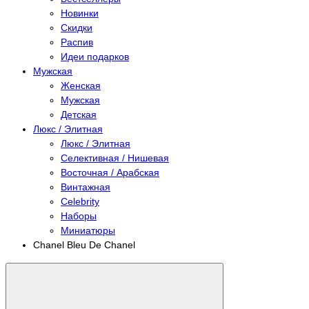
Новинки
Скидки
Распив
Идеи подарков
Мужская
Женская
Мужская
Детская
Люкс / Элитная
Люкс / Элитная
Селективная / Нишевая
Восточная / Арабская
Винтажная
Celebrity
Наборы
Миниатюры
Chanel Bleu De Chanel