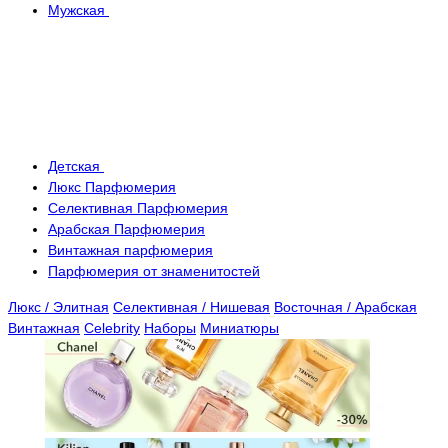
Мужская
Детская
Люкс Парфюмерия
Селективная Парфюмерия
Арабская Парфюмерия
Винтажная парфюмерия
Парфюмерия от знаменитостей
Люкс / Элитная
Селективная / Нишевая
Восточная / Арабская
Винтажная
Celebrity
Наборы
Миниатюры