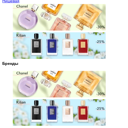
Нишевая
Бренды