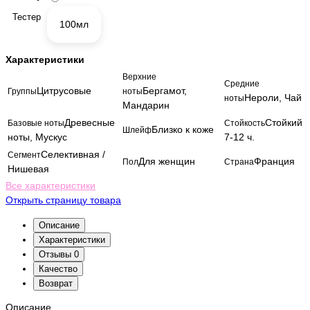
Тестер
100мл
Характеристики
Верхние
Средние
Цитрусовые
Бергамот,
Группы
ноты
Нероли, Чай
ноты
Мандарин
Древесные
Стойкий
Базовые ноты
Стойкость
Близко к коже
Шлейф
ноты, Мускус
7-12 ч.
Селективная /
Сегмент
Для женщин
Франция
Пол
Страна
Нишевая
Все характеристики
Открыть страницу товара
Описание
Характеристики
Отзывы
0
Качество
Возврат
Описание