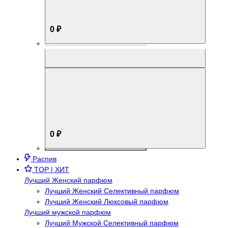
0 ₽
Aromabox Брутальный стиль
0 ₽
Распив
TOP | ХИТ
Лучший Женский парфюм
Лучший Женский Селективный парфюм
Лучший Женский Люксовый парфюм
Лучший мужской парфюм
Лучший Мужской Селективный парфюм