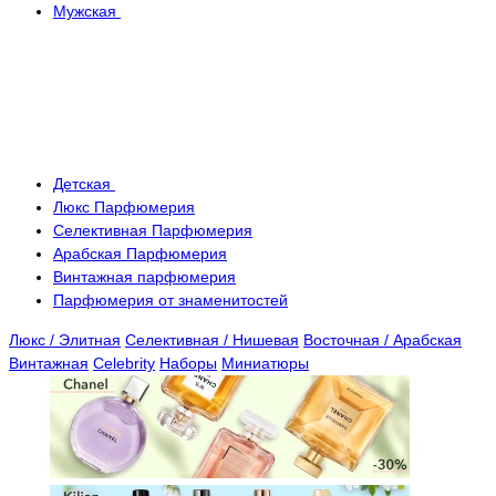
Мужская
Детская
Люкс Парфюмерия
Селективная Парфюмерия
Арабская Парфюмерия
Винтажная парфюмерия
Парфюмерия от знаменитостей
Люкс / Элитная
Селективная / Нишевая
Восточная / Арабская
Винтажная
Celebrity
Наборы
Миниатюры