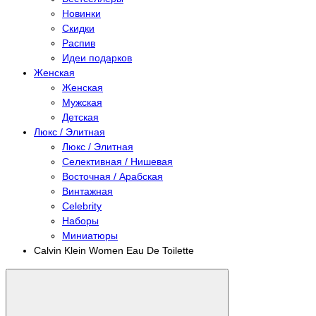
Новинки
Скидки
Распив
Идеи подарков
Женская
Женская
Мужская
Детская
Люкс / Элитная
Люкс / Элитная
Селективная / Нишевая
Восточная / Арабская
Винтажная
Celebrity
Наборы
Миниатюры
Calvin Klein Women Eau De Toilette