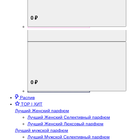
0 ₽
Aromabox Брутальный стиль
0 ₽
Распив
TOP | ХИТ
Лучший Женский парфюм
Лучший Женский Селективный парфюм
Лучший Женский Люксовый парфюм
Лучший мужской парфюм
Лучший Мужской Селективный парфюм