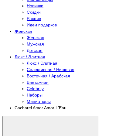
Новинки
Скидки
Распив
Идеи подарков
Женская
Женская
Мужская
Детская
Люкс / Элитная
Люкс / Элитная
Селективная / Нишевая
Восточная / Арабская
Винтажная
Celebrity
Наборы
Миниатюры
Cacharel Amor Amor L'Eau