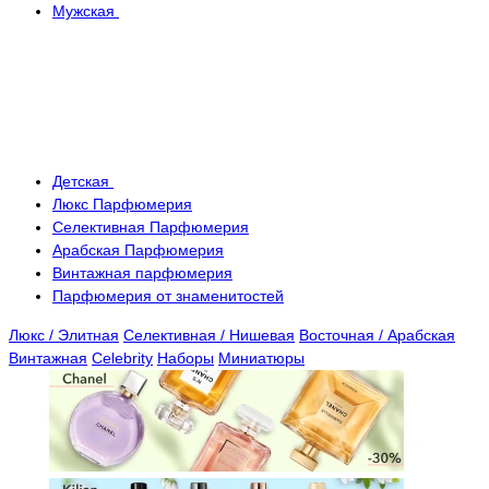
Мужская
Детская
Люкс Парфюмерия
Селективная Парфюмерия
Арабская Парфюмерия
Винтажная парфюмерия
Парфюмерия от знаменитостей
Люкс / Элитная
Селективная / Нишевая
Восточная / Арабская
Винтажная
Celebrity
Наборы
Миниатюры