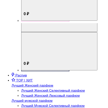
0 ₽
Aromabox Брутальный стиль
0 ₽
Распив
TOP | ХИТ
Лучший Женский парфюм
Лучший Женский Селективный парфюм
Лучший Женский Люксовый парфюм
Лучший мужской парфюм
Лучший Мужской Селективный парфюм