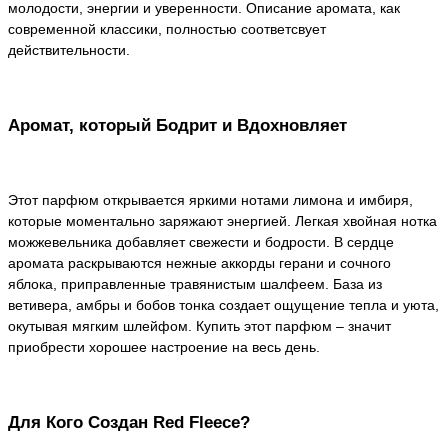
молодости, энергии и уверенности. Описание аромата, как
современной классики, полностью соответсвует
действительности.
Аромат, который Бодрит и Вдохновляет
Этот парфюм открывается яркими нотами лимона и имбиря,
которые моментально заряжают энергией. Легкая хвойная нотка
можжевельника добавляет свежести и бодрости. В сердце
аромата раскрываются нежные аккорды герани и сочного
яблока, приправленные травянистым шалфеем. База из
ветивера, амбры и бобов тонка создает ощущение тепла и уюта,
окутывая мягким шлейфом. Купить этот парфюм – значит
приобрести хорошее настроение на весь день.
Для Кого Создан Red Fleece?