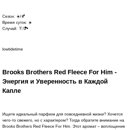
Сезон: ☀️/🍂
Время суток: ☀️
Случай: 👔/🏞️
lowtidetime
Brooks Brothers Red Fleece For Him -
Энергия и Уверенность в Каждой
Капле
Ищете идеальный парфюм для повседневной жизни? Хочется
чего-то свежего, но с характером? Тогда обратите внимание на
Brooks Brothers Red Fleece For Him. Этот аромат – воплощение