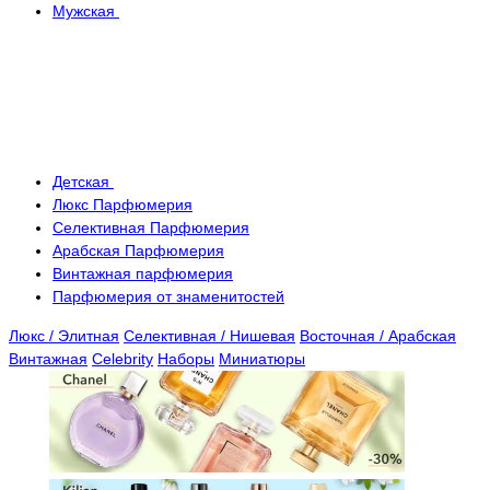
Мужская
Детская
Люкс Парфюмерия
Селективная Парфюмерия
Арабская Парфюмерия
Винтажная парфюмерия
Парфюмерия от знаменитостей
Люкс / Элитная
Селективная / Нишевая
Восточная / Арабская
Винтажная
Celebrity
Наборы
Миниатюры