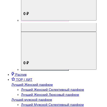
0 ₽
Aromabox Брутальный стиль
0 ₽
Распив
TOP | ХИТ
Лучший Женский парфюм
Лучший Женский Селективный парфюм
Лучший Женский Люксовый парфюм
Лучший мужской парфюм
Лучший Мужской Селективный парфюм