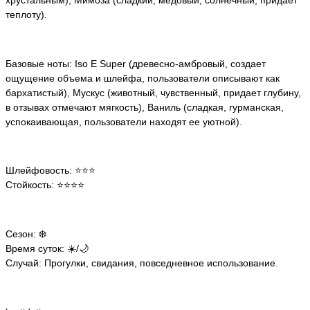
теплоту).
Базовые ноты: Iso E Super (древесно-амбровый, создает
ощущение объема и шлейфа, пользователи описывают как
бархатистый), Мускус (животный, чувственный, придает глубину,
в отзывах отмечают мягкость), Ваниль (сладкая, гурманская,
успокаивающая, пользователи находят ее уютной).
Шлейфовость: ⭐️⭐️⭐️
Стойкость: ⭐️⭐️⭐️⭐️
Сезон: ❄️
Время суток: ☀️/🌙
Случай: Прогулки, свидания, повседневное использование.