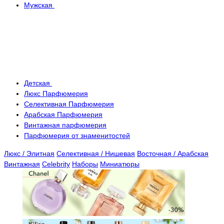
Мужская
Детская
Люкс Парфюмерия
Селективная Парфюмерия
Арабская Парфюмерия
Винтажная парфюмерия
Парфюмерия от знаменитостей
Люкс / Элитная
Селективная / Нишевая
Восточная / Арабская
Винтажная
Celebrity
Наборы
Миниатюры