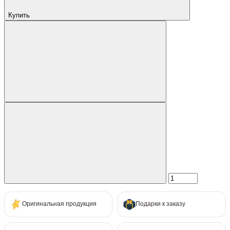
Купить
Оригинальная продукция
Подарки к заказу