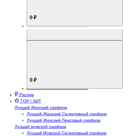
0 ₽
Aromabox Брутальный стиль
0 ₽
Распив
TOP | ХИТ
Лучший Женский парфюм
Лучший Женский Селективный парфюм
Лучший Женский Люксовый парфюм
Лучший мужской парфюм
Лучший Мужской Селективный парфюм