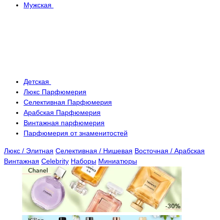
Мужская
Детская
Люкс Парфюмерия
Селективная Парфюмерия
Арабская Парфюмерия
Винтажная парфюмерия
Парфюмерия от знаменитостей
Люкс / Элитная
Селективная / Нишевая
Восточная / Арабская
Винтажная
Celebrity
Наборы
Миниатюры