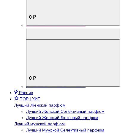
0 ₽
Aromabox Брутальный стиль
0 ₽
Распив
TOP | ХИТ
Лучший Женский парфюм
Лучший Женский Селективный парфюм
Лучший Женский Люксовый парфюм
Лучший мужской парфюм
Лучший Мужской Селективный парфюм