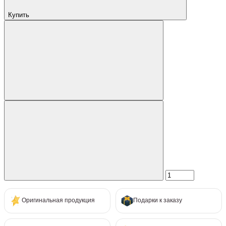
Купить
Оригинальная продукция
Подарки к заказу