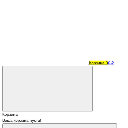
Корзина
0
0 ₽
Корзина
Ваша корзина пуста!