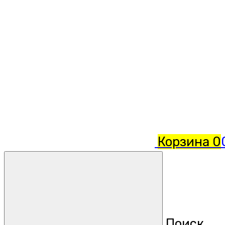
Корзина
0
Поиск