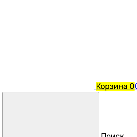
Корзина
0
Поиск