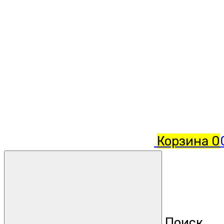
Корзина
0
Поиск