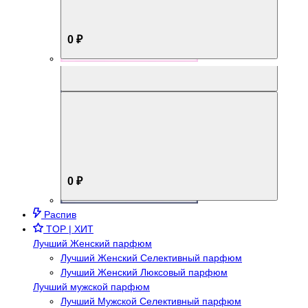
0 ₽
Aromabox Брутальный стиль
0 ₽
Распив
TOP | ХИТ
Лучший Женский парфюм
Лучший Женский Селективный парфюм
Лучший Женский Люксовый парфюм
Лучший мужской парфюм
Лучший Мужской Селективный парфюм