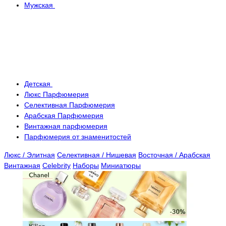
Мужская
Детская
Люкс Парфюмерия
Селективная Парфюмерия
Арабская Парфюмерия
Винтажная парфюмерия
Парфюмерия от знаменитостей
Люкс / Элитная
Селективная / Нишевая
Восточная / Арабская
Винтажная
Celebrity
Наборы
Миниатюры