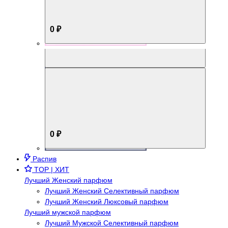
0 ₽
Aromabox Брутальный стиль
0 ₽
Распив
TOP | ХИТ
Лучший Женский парфюм
Лучший Женский Селективный парфюм
Лучший Женский Люксовый парфюм
Лучший мужской парфюм
Лучший Мужской Селективный парфюм