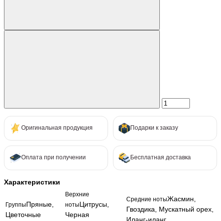
Оригинальная продукция
Подарки к заказу
Оплата при получении
Бесплатная доставка
Характеристики
Верхние
Жасмин,
Средние ноты
Пряные,
Цитрусы,
Группы
ноты
Гвоздика, Мускатный орех,
Цветочные
Черная
Иланг-иланг