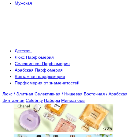
Мужская
Детская
Люкс Парфюмерия
Селективная Парфюмерия
Арабская Парфюмерия
Винтажная парфюмерия
Парфюмерия от знаменитостей
Люкс / Элитная
Селективная / Нишевая
Восточная / Арабская
Винтажная
Celebrity
Наборы
Миниатюры